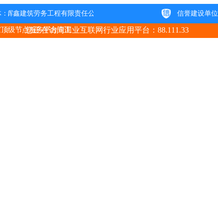
您正在访问工业互联网行业应用平台：88.111.33
家顶级节点服务平台查询