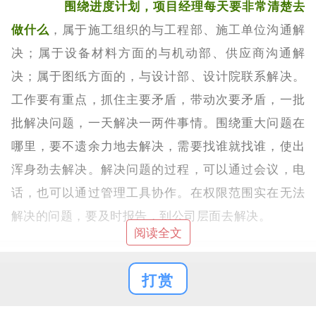
围绕进度计划，项目经理每天要非常清楚去
做什么
，属于施工组织的与工程部、施工单位沟通解
决；属于设备材料方面的与机动部、供应商沟通解
决；属于图纸方面的，与设计部、设计院联系解决。
工作要有重点，抓住主要矛盾，带动次要矛盾，一批
批解决问题，一天解决一两件事情。围绕重大问题在
哪里，要不遗余力地去解决，需要找谁就找谁，使出
浑身劲去解决。解决问题的过程，可以通过会议，电
话，也可以通过管理工具协作。在权限范围实在无法
解决的问题，要及时报告，到公司层面去解决。
阅读全文
4
一边进行管理一边进行学习
打赏
管理和技术是相互的，两者结合才能做得更